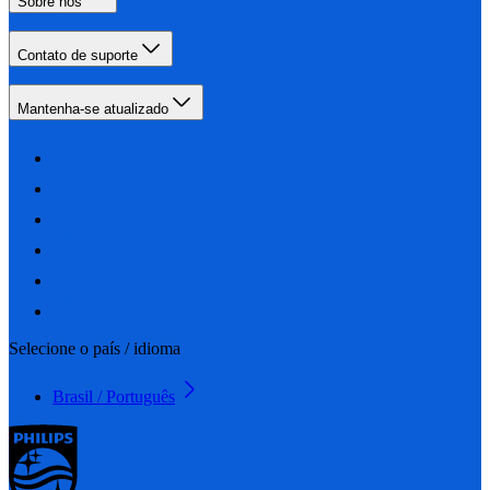
Sobre nós
Contato de suporte
Mantenha-se atualizado
Selecione o país / idioma
Brasil / Português