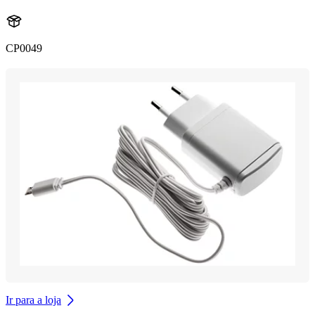
CP0049
Ir para a loja