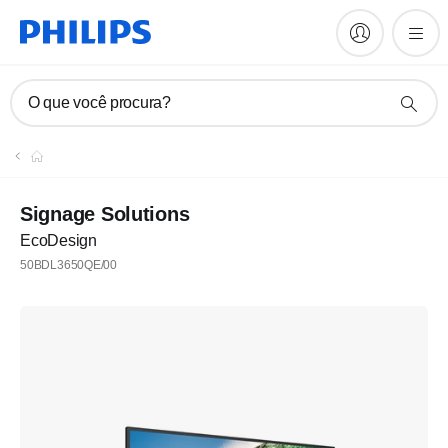
O que você procura?
Signage Solutions
EcoDesign
50BDL3650QE/00