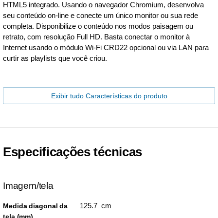
HTML5 integrado. Usando o navegador Chromium, desenvolva
seu conteúdo on-line e conecte um único monitor ou sua rede
completa. Disponibilize o conteúdo nos modos paisagem ou
retrato, com resolução Full HD. Basta conectar o monitor à
Internet usando o módulo Wi-Fi CRD22 opcional ou via LAN para
curtir as playlists que você criou.
Exibir tudo Características do produto
Especificações técnicas
Imagem/tela
125.7 cm
Medida diagonal da
tela (mm)