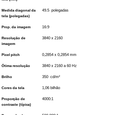
49.5 polegadas
Medida diagonal da
tela (polegadas)
16:9
Prop. da imagem
3840 x 2160
Resolução de
imagem
0,2854 x 0,2854 mm
Pixel pitch
3840 x 2160 a 60 Hz
Ótima resolução
350 cd/m²
Brilho
1,06 bilhão
Cores da tela
4000:1
Proporção de
contraste (típica)