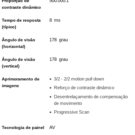
500.000:1
Proporção de
contraste dinâmico
8 ms
Tempo de resposta
(típico)
178 grau
Ângulo de visão
(horizontal)
178 grau
Ângulo de visão
(vertical)
3/2 - 2/2 motion pull down
Aprimoramento de
imagens
Reforço de contraste dinâmico
Desentrelaçamento de compensação
de movimento
Progressive Scan
AV
Tecnologia de painel