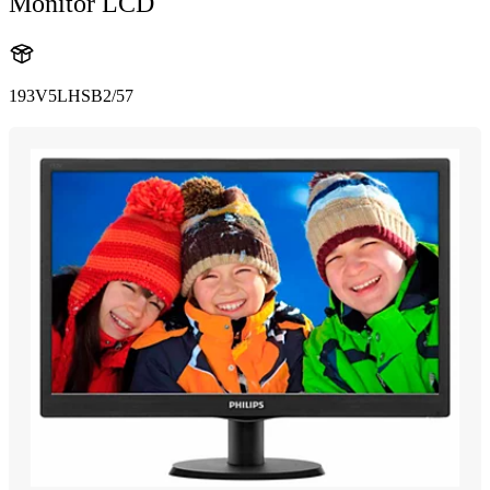
Monitor LCD
193V5LHSB2/57