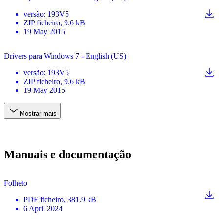
versão
:
193V5
ZIP
ficheiro
, 9.6 kB
19 May 2015
Drivers para Windows 7 - English (US)
versão
:
193V5
ZIP
ficheiro
, 9.6 kB
19 May 2015
Mostrar mais
Manuais e documentação
Folheto
PDF
ficheiro
, 381.9 kB
6 April 2024