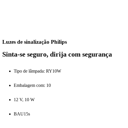
Luzes de sinalização Philips
Sinta-se seguro, dirija com segurança
Tipo de lâmpada: RY10W
Embalagem com: 10
12 V, 10 W
BAU15s