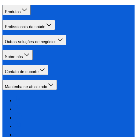
Produtos
Profissionais da saúde
Outras soluções de negócios
Sobre nós
Contato de suporte
Mantenha-se atualizado