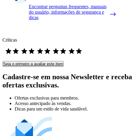
Encontrar perguntas frequentes, manuais
do usuário, informações de segurança e
dicas
Críticas
Seja o primeiro a avaliar este item
Cadastre-se em nossa Newsletter e receba
ofertas exclusivas.
Ofertas exclusivas para membros.
Acesso antecipado às vendas.
Dicas para um estilo de vida saudável.