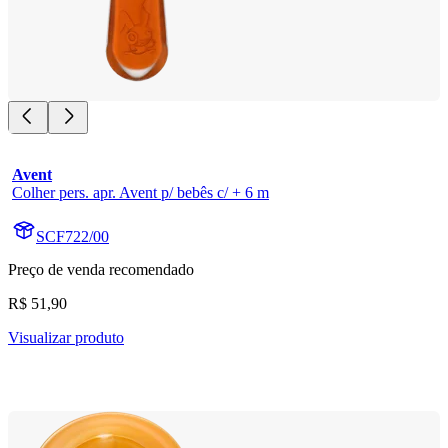
Avent
Colher pers. apr. Avent p/ bebês c/ + 6 m
SCF722/00
Preço de venda recomendado
R$ 51,90
Visualizar produto