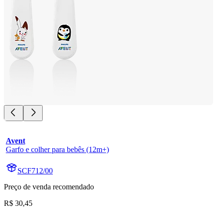
Avent
Garfo e colher para bebês (12m+)
SCF712/00
Preço de venda recomendado
R$ 30,45