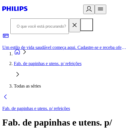
Um estilo de vida saudável começa aqui. Cadastre-se e receba ofertas exclusivas.
Fab. de papinhas e utens. p/ refeições
Todas as séries
Fab. de papinhas e utens. p/ refeições
Fab. de papinhas e utens. p/