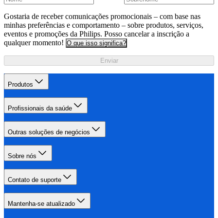
Gostaria de receber comunicações promocionais – com base nas
minhas preferências e comportamento – sobre produtos, serviços,
eventos e promoções da Philips. Posso cancelar a inscrição a
qualquer momento!
O que isso significa?
Enviar
Produtos
Profissionais da saúde
Outras soluções de negócios
Sobre nós
Contato de suporte
Mantenha-se atualizado