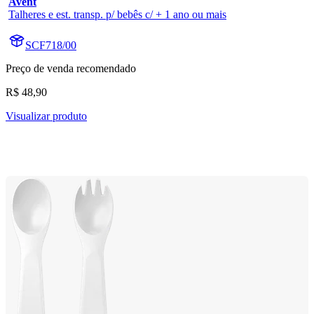
Avent
Talheres e est. transp. p/ bebês c/ + 1 ano ou mais
SCF718/00
Preço de venda recomendado
R$ 48,90
Visualizar produto