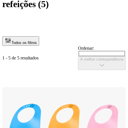
refeições
(
5
)
Todos os filtros
Ordenar:
1 - 5 de 5 resultados
A melhor correspondência