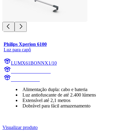
Philips Xperion 6100
Luz para capô
LUMX61BONNX1/10
LUMX61BONNX1
X61BONNX1
Alimentação dupla: cabo e bateria
Luz antiofuscante de até 2.400 lúmens
Extensível até 2,1 metros
Dobrável para fácil armazenamento
Visualizar produto