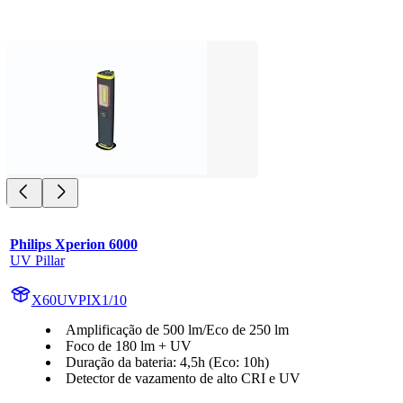
Philips Xperion 6000
UV Pillar
X60UVPIX1/10
Amplificação de 500 lm/Eco de 250 lm
Foco de 180 lm + UV
Duração da bateria: 4,5h (Eco: 10h)
Detector de vazamento de alto CRI e UV