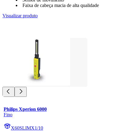
Faixa de cabeça macia de alta qualidade
Visualizar produto
Philips Xperion 6000
Fino
X60SLIMX1/10