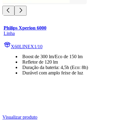
Philips Xperion 6000
Linha
X60LINEX1/10
Boost de 300 lm/Eco de 150 lm
Refletor de 120 lm
Duração da bateria: 4,5h (Eco: 8h)
Durável com amplo feixe de luz
Visualizar produto