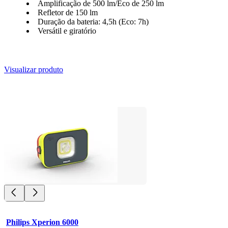
Amplificação de 500 lm/Eco de 250 lm
Refletor de 150 lm
Duração da bateria: 4,5h (Eco: 7h)
Versátil e giratório
Visualizar produto
Philips Xperion 6000