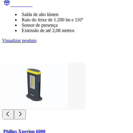
X60BONN
Saída de alto lúmen
Raio do feixe de 1.200­ lm e 110°
Sensor de presença
Extensão de até 2,08 metros
Visualizar produto
Philips Xperion 6000