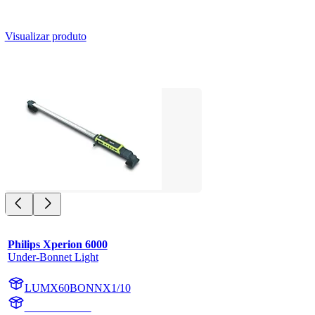
Visualizar produto
Philips Xperion 6000
Under-Bonnet Light
LUMX60BONNX1/10
X60BONNX1