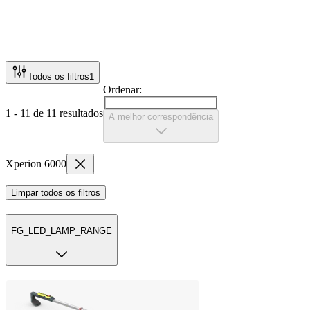
Todos os filtros
1
Ordenar:
1 - 11 de 11 resultados
A melhor correspondência
Xperion 6000
Limpar todos os filtros
FG_LED_LAMP_RANGE