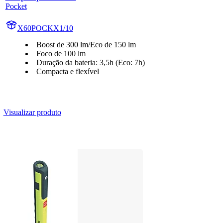
Pocket
X60POCKX1/10
Boost de 300 lm/Eco de 150 lm
Foco de 100 lm
Duração da bateria: 3,5h (Eco: 7h)
Compacta e flexível
Visualizar produto