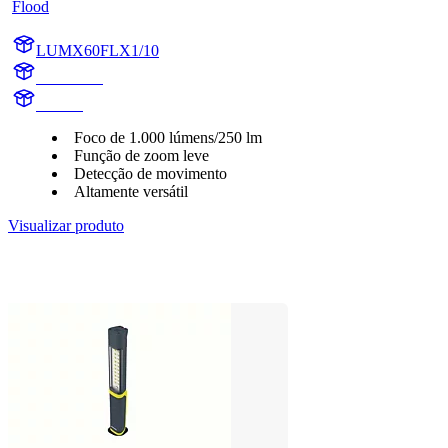
Flood
LUMX60FLX1/10
X60FLX1
X60FL
Foco de 1.000 lúmens/250 lm
Função de zoom leve
Detecção de movimento
Altamente versátil
Visualizar produto