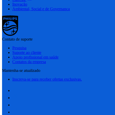
Inovação
Ambiental, Social e de Governança
Contato de suporte
Pesquisa
Suporte ao cliente
Apoio profissional em saúde
Contatos da empresa
Mantenha-se atualizado
Inscreva-se para receber ofertas exclusivas.