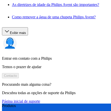
As diretrizes de idade da Philips Avent são importantes?
Como remover a água de uma chupeta Philips Avent?
Exibir mais
Entrar em contato com a Philips
Temos o prazer de ajudar
Contacto
Procurando mais alguma coisa?
Descubra todas as opções de suporte da Philips
Página inicial de suporte
Produtos