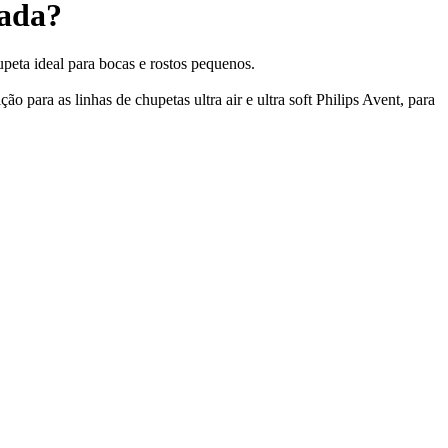
dada?
upeta ideal para bocas e rostos pequenos.
 para as linhas de chupetas ultra air e ultra soft Philips Avent, para