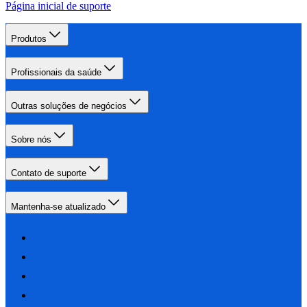
Página inicial de suporte
Produtos
Profissionais da saúde
Outras soluções de negócios
Sobre nós
Contato de suporte
Mantenha-se atualizado