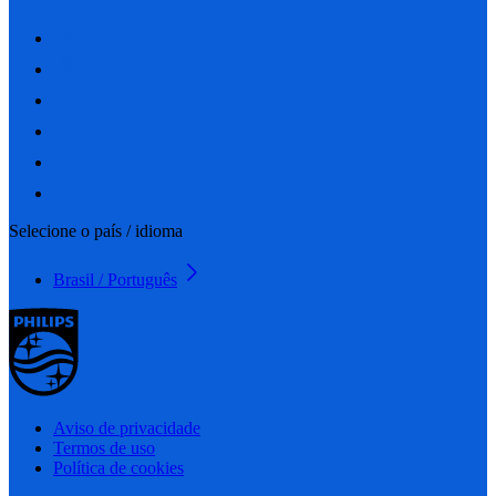
Selecione o país / idioma
Brasil / Português
Aviso de privacidade
Termos de uso
Política de cookies