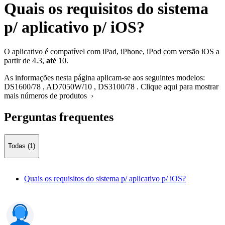
Quais os requisitos do sistema
p/ aplicativo p/ iOS?
O aplicativo é compatível com iPad, iPhone, iPod com versão iOS a
partir de 4.3,
até
10.
As informações nesta página aplicam-se aos seguintes modelos:
DS1600/78
,
AD7050W/10
,
DS3100/78
.
Clique aqui para mostrar
mais números de produtos ›
Perguntas frequentes
Todas (1)
Quais os requisitos do sistema p/ aplicativo p/ iOS?