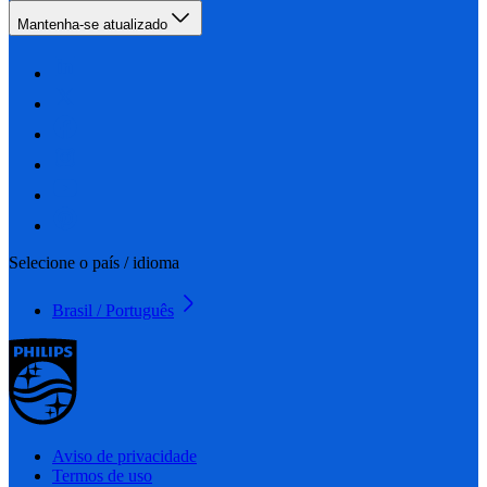
Mantenha-se atualizado
Selecione o país / idioma
Brasil / Português
Aviso de privacidade
Termos de uso