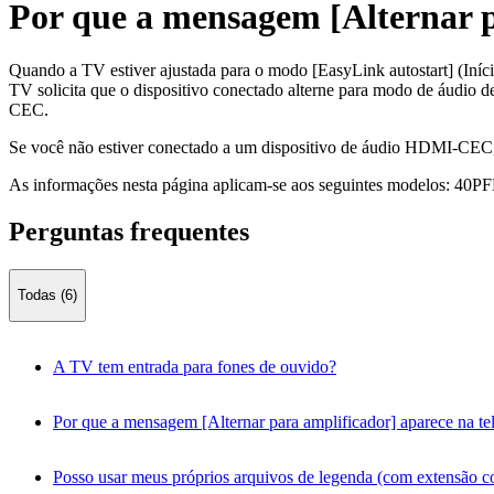
Por que a mensagem [Alternar p
Quando a TV estiver ajustada para o modo [EasyLink autostart] (In
TV solicita que o dispositivo conectado alterne para modo de áudio d
CEC.
Se você não estiver conectado a um dispositivo de áudio HDMI-CEC, 
As informações nesta página aplicam-se aos seguintes modelos:
40PF
Perguntas frequentes
Todas (6)
A TV tem entrada para fones de ouvido?
Por que a mensagem [Alternar para amplificador] aparece na t
Posso usar meus próprios arquivos de legenda (com extensão como