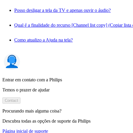
Posso desligar a tela da TV e apenas ouvir o áudio?
Qual é a finalidade do recurso [Channel list copy] (Copiar lis
Como atualizo a Ajuda na tela?
Entrar em contato com a Philips
Temos o prazer de ajudar
Contact
Procurando mais alguma coisa?
Descubra todas as opções de suporte da Philips
Página inicial de suporte