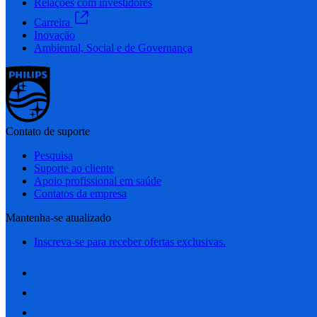
Relações com investidores
Carreira
Inovação
Ambiental, Social e de Governança
Contato de suporte
Pesquisa
Suporte ao cliente
Apoio profissional em saúde
Contatos da empresa
Mantenha-se atualizado
Inscreva-se para receber ofertas exclusivas.