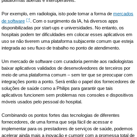
plataformas abertas e interoperáveis.
Por exemplo, em radiologia, isto pode tomar a forma de
mercados
de software
. Com o surgimento da IA, há diversos apps
disponibilizadas por start-ups e universidades. No entanto, os
hospitais podem ter dificuldades em colocar esses aplicativos em
uso se não tiverem uma plataforma subjacente comum que esteja
integrada ao seu fluxo de trabalho no ponto de atendimento.
Um mercado de software com curadoria permite aos radiologistas
baixar aplicativos validados de desenvolvedores de terceiros por
meio de uma plataforma comum – sem ter que se preocupar com
integrações ponto a ponto. Será então o papel dos fornecedores de
soluções de saúde como a Philips para garantir que tais
aplicativos funcionem sem problemas nos consoles e dispositivos
móveis usados pelo pessoal do hospital.
Combinando os pontos fortes das tecnologias de diferentes
fornecedores, de uma forma que seja fácil de acessar e
implementar para os prestadores de serviços de saúde, podemos
acelerar ainda mais a inovação e cumprir com a promessa total de