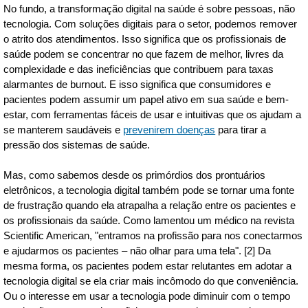
No fundo, a transformação digital na saúde é sobre pessoas, não
tecnologia. Com soluções digitais para o setor, podemos remover
o atrito dos atendimentos. Isso significa que os profissionais de
saúde podem se concentrar no que fazem de melhor, livres da
complexidade e das ineficiências que contribuem para taxas
alarmantes de burnout. E isso significa que consumidores e
pacientes podem assumir um papel ativo em sua saúde e bem-
estar, com ferramentas fáceis de usar e intuitivas que os ajudam a
se manterem saudáveis e
prevenirem doenças
para tirar a
pressão dos sistemas de saúde.
Mas, como sabemos desde os primórdios dos prontuários
eletrônicos, a tecnologia digital também pode se tornar uma fonte
de frustração quando ela atrapalha a relação entre os pacientes e
os profissionais da saúde. Como lamentou um médico na revista
Scientific American, "entramos na profissão para nos conectarmos
e ajudarmos os pacientes – não olhar para uma tela". [2] Da
mesma forma, os pacientes podem estar relutantes em adotar a
tecnologia digital se ela criar mais incômodo do que conveniência.
Ou o interesse em usar a tecnologia pode diminuir com o tempo