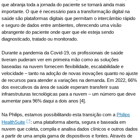
que abranja toda a jornada do paciente se tornará ainda mais
importante. O que é necessário para a transformação digital na
saúde são plataformas digitais que permitam o intercâmbio rápido
e seguro de dados entre ambientes, oferecendo uma visão
abrangente do paciente onde quer que ele esteja sendo
diagnosticado, tratado ou monitorado.
Durante a pandemia da Covid-19, os profissionais de saúde
tiveram puderam ver em primeira mão como as soluções
baseadas na nuvem fornecem flexibilidade, escalabilidade e
velocidade – tanto na adoção de novas inovações quanto no ajuste
de recursos para atender a variações na demanda. Em 2022, 66%
dos executivos da área de saúde esperam transferir suas
infraestruturas tecnológicas para a nuvem – um número que deve
aumentar para 96% daqui a dois anos [4].
Na Philips, estamos possibilitando esta transição com a
Philips
HealthSuite
: uma plataforma aberta, segura e baseada em
nuvem que coleta, compila e analisa dados clínicos e outros dados
a partir de uma ampla gama de dispositivos e fontes. Através de