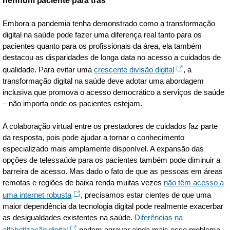
nenhum paciente para trás
Embora a pandemia tenha demonstrado como a transformação
digital na saúde pode fazer uma diferença real tanto para os
pacientes quanto para os profissionais da área, ela também
destacou as disparidades de longa data no acesso a cuidados de
qualidade. Para evitar uma
crescente divisão digital
, a
transformação digital na saúde deve adotar uma abordagem
inclusiva que promova o acesso democrático a serviços de saúde
– não importa onde os pacientes estejam.
A colaboração virtual entre os prestadores de cuidados faz parte
da resposta, pois pode ajudar a tornar o conhecimento
especializado mais amplamente disponível. A expansão das
opções de telessaúde para os pacientes também pode diminuir a
barreira de acesso. Mas dado o fato de que as pessoas em áreas
remotas e regiões de baixa renda muitas vezes
não têm acesso a
uma internet robusta
, precisamos estar cientes de que uma
maior dependência da tecnologia digital pode realmente exacerbar
as desigualdades existentes na saúde.
Diferências na
alfabetização digital
podem agravar ainda mais esse problema.