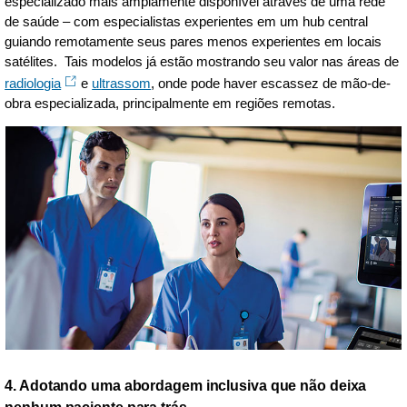
especializado mais amplamente disponível através de uma rede
de saúde – com especialistas experientes em um hub central
guiando remotamente seus pares menos experientes em locais
satélites. Tais modelos já estão mostrando seu valor nas áreas de
radiologia
e
ultrassom
, onde pode haver escassez de mão-de-
obra especializada, principalmente em regiões remotas.
4. Adotando uma abordagem inclusiva que não deixa