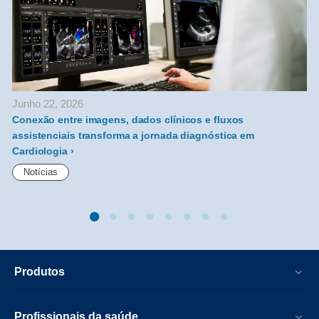
Junho 22, 2026
Conexão entre imagens, dados clínicos e fluxos
1
assistenciais transforma a jornada diagnóstica em
Cardiologia
Notícias
Produtos
Profissionais da saúde