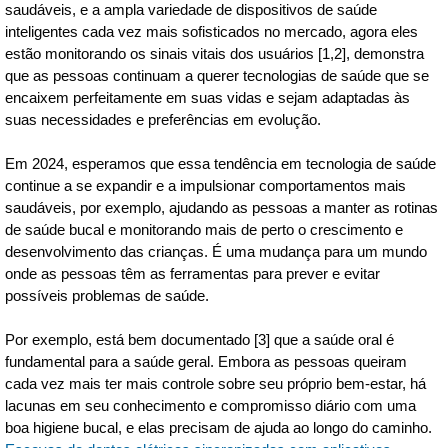
saudáveis, e a ampla variedade de dispositivos de saúde
inteligentes cada vez mais sofisticados no mercado, agora eles
estão monitorando os sinais vitais dos usuários [1,2], demonstra
que as pessoas continuam a querer tecnologias de saúde que se
encaixem perfeitamente em suas vidas e sejam adaptadas às
suas necessidades e preferências em evolução.
Em 2024, esperamos que essa tendência em tecnologia de saúde
continue a se expandir e a impulsionar comportamentos mais
saudáveis, por exemplo, ajudando as pessoas a manter as rotinas
de saúde bucal e monitorando mais de perto o crescimento e
desenvolvimento das crianças. É uma mudança para um mundo
onde as pessoas têm as ferramentas para prever e evitar
possíveis problemas de saúde.
Por exemplo, está bem documentado [3] que a saúde oral é
fundamental para a saúde geral. Embora as pessoas queiram
cada vez mais ter mais controle sobre seu próprio bem-estar, há
lacunas em seu conhecimento e compromisso diário com uma
boa higiene bucal, e elas precisam de ajuda ao longo do caminho.