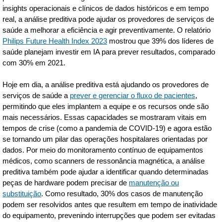
insights operacionais e clínicos de dados históricos e em tempo
real, a análise preditiva pode ajudar os provedores de serviços de
saúde a melhorar a eficiência e agir preventivamente. O relatório
Philips Future Health Index 2023
mostrou que 39% dos líderes de
saúde planejam investir em IA para prever resultados, comparado
com 30% em 2021.
Hoje em dia, a análise preditiva está ajudando os provedores de
serviços de saúde a
prever e gerenciar o fluxo de pacientes
,
permitindo que eles implantem a equipe e os recursos onde são
mais necessários. Essas capacidades se mostraram vitais em
tempos de crise (como a pandemia de COVID-19) e agora estão
se tornando um pilar das operações hospitalares orientadas por
dados. Por meio do monitoramento contínuo de equipamentos
médicos, como scanners de ressonância magnética, a análise
preditiva também pode ajudar a identificar quando determinadas
peças de hardware podem precisar de
manutenção ou
substituição
. Como resultado, 30% dos casos de manutenção
podem ser resolvidos antes que resultem em tempo de inatividade
do equipamento, prevenindo interrupções que podem ser evitadas