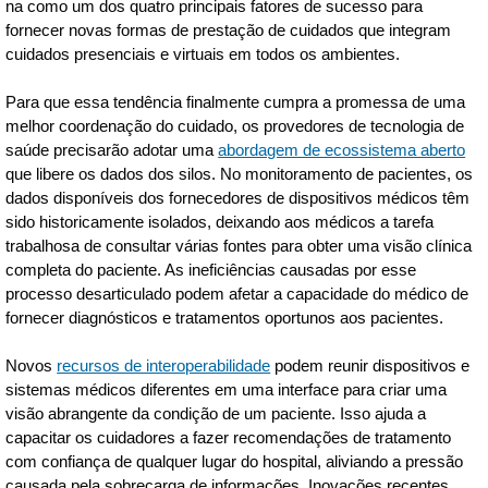
na como um dos quatro principais fatores de sucesso para
fornecer novas formas de prestação de cuidados que integram
cuidados presenciais e virtuais em todos os ambientes.
Para que essa tendência finalmente cumpra a promessa de uma
melhor coordenação do cuidado, os provedores de tecnologia de
saúde precisarão adotar uma
abordagem de ecossistema aberto
que libere os dados dos silos. No monitoramento de pacientes, os
dados disponíveis dos fornecedores de dispositivos médicos têm
sido historicamente isolados, deixando aos médicos a tarefa
trabalhosa de consultar várias fontes para obter uma visão clínica
completa do paciente. As ineficiências causadas por esse
processo desarticulado podem afetar a capacidade do médico de
fornecer diagnósticos e tratamentos oportunos aos pacientes.
Novos
recursos de interoperabilidade
podem reunir dispositivos e
sistemas médicos diferentes em uma interface para criar uma
visão abrangente da condição de um paciente. Isso ajuda a
capacitar os cuidadores a fazer recomendações de tratamento
com confiança de qualquer lugar do hospital, aliviando a pressão
causada pela sobrecarga de informações. Inovações recentes,