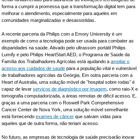
forma a cumprir a promessa que a transformação digital tem para
melhorar o atendimento, especialmente para aqueles em
comunidades marginalizadas e desassistidas.
A recente parceria da Philips com a Emory University é um
exemplo de como a tecnologia pode ser usada para combater as
disparidades na saúde. Ativado pelo ultrassom portátil Philips
Lumify e pelo Philips HeartStart AED, o Programa de Saúde da
Família dos Trabalhadores Agrícolas está ajudando a
ampliar o
acesso aos cuidados de saúde
para a população vital e vulnerável
de trabalhadores agrícolas da Geórgia. Em outra parceria com a
Heart of Australia, uma solução móvel de "hospital sobre rodas" é
capaz de levar
serviços de diagnóstico por imagem
, como raio-X e
tomografia computadorizada, a áreas remotas de difícil acesso. E,
graças a uma parceria com o Roswell Park Comprehensive
Cancer Center de Nova York, uma solução móvel semelhante
está fornecendo
exames de câncer
que salvam vidas para
aqueles que de outra forma, não teriam acesso.
No futuro, as empresas de tecnologia de saúde precisarão inovar