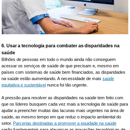
6. Usar a tecnologia para combater as disparidades na
saúde
Bilhões de pessoas em todo o mundo ainda não conseguem
acessar os serviços de saúde de que precisam e, mesmo em
países com sistemas de saúde bem financiados, as disparidades
na saúde estão aumentando. A necessidade de mais
saúde
equitativa e sustentável
nunca foi tão urgente.
A pressão para resolver as disparidades na saúde tem feito com
que os líderes busquem cada vez mais a tecnologia de saúde para
ajudar a preencher muitas das lacunas mais urgentes na área de
saúde, ao mesmo tempo em que reduz o impacto ambiental do
setor.
Parcerias destinadas a promover a equidade na saúde
serão fundamentais para alavancar as inovações tecnológicas de