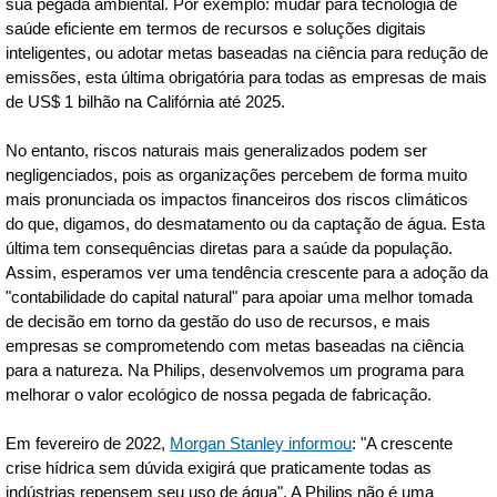
sua pegada ambiental. Por exemplo: mudar para tecnologia de
saúde eficiente em termos de recursos e soluções digitais
inteligentes, ou adotar metas baseadas na ciência para redução de
emissões, esta última obrigatória para todas as empresas de mais
de US$ 1 bilhão na Califórnia até 2025.
No entanto, riscos naturais mais generalizados podem ser
negligenciados, pois as organizações percebem de forma muito
mais pronunciada os impactos financeiros dos riscos climáticos
do que, digamos, do desmatamento ou da captação de água. Esta
última tem consequências diretas para a saúde da população.
Assim, esperamos ver uma tendência crescente para a adoção da
"contabilidade do capital natural" para apoiar uma melhor tomada
de decisão em torno da gestão do uso de recursos, e mais
empresas se comprometendo com metas baseadas na ciência
para a natureza. Na Philips, desenvolvemos um programa para
melhorar o valor ecológico de nossa pegada de fabricação.
Em fevereiro de 2022,
Morgan Stanley informou
: "A crescente
crise hídrica sem dúvida exigirá que praticamente todas as
indústrias repensem seu uso de água". A Philips não é uma