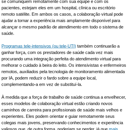
se comuniquem remotamente com sua equipe e com os
pacientes, estejam eles em um hospital, clínica ou escritório
remoto satélite. Em ambos os casos, a colaboração virtual pode
ajudar a tornar a experiência mais amplamente disponível para
alcançar o mesmo padrão de atendimento em todo o sistema de
saúde.
Programas tele-intensivos (ou tele-UTI)
também continuarão a
ganhar força, com os prestadores de saúde cada vez mais
procurando uma integração perfeita do atendimento virtual para
melhorar o cuidado à beira do leito. Os intensivistas e enfermeiros
remotos, auxiliados pela tecnologia de monitoramento alimentada
por IA, podem reduzir o fardo sobre a equipe local,
complementando-a em vez de substituí-la.
À medida que a força de trabalho de saúde continua a envelhecer,
esses modelos de colaboração virtual estão criando novos
caminhos de carreira para profissionais de saúde mais velhos e
experientes. Eles podem orientar e guiar remotamente seus
colegas mais jovens, preservando conhecimentos e experiência
valiosos que, de outra forma, poderiam se perder, já que
mais