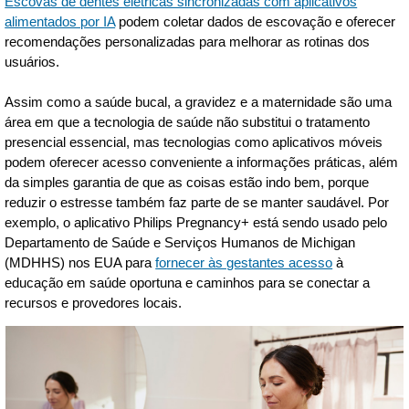
Escovas de dentes elétricas sincronizadas com aplicativos
alimentados por IA
podem coletar dados de escovação e oferecer
recomendações personalizadas para melhorar as rotinas dos
usuários.
Assim como a saúde bucal, a gravidez e a maternidade são uma
área em que a tecnologia de saúde não substitui o tratamento
presencial essencial, mas tecnologias como aplicativos móveis
podem oferecer acesso conveniente a informações práticas, além
da simples garantia de que as coisas estão indo bem, porque
reduzir o estresse também faz parte de se manter saudável. Por
exemplo, o aplicativo Philips Pregnancy+ está sendo usado pelo
Departamento de Saúde e Serviços Humanos de Michigan
(MDHHS) nos EUA para
fornecer às gestantes acesso
à
educação em saúde oportuna e caminhos para se conectar a
recursos e provedores locais.