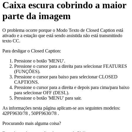
Caixa escura cobrindo a maior
parte da imagem
O problema ocorre porque o Modo Texto de Closed Caption está
ativado e a estação que está sendo assistida não está transmitindo
texto CC.
Para desligar o Closed Caption:
Pressione o botão 'MENU'.
Pressione o cursor para a direita para selecionar FEATURES
(FUNÇÕES).
Pressione o cursor para baixo para selecionar CLOSED
CAPTIONS.
Pressione o cursor para a direita e depois para cima/para baixo
para selecionar OFF (DESL).
Pressione o botão 'MENU' para sair.
As informações nesta página aplicam-se aos seguintes modelos:
42PF9630/78
,
50PF9630/78
.
Procurando mais alguma coisa?