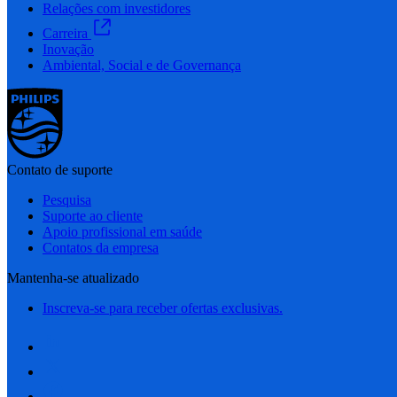
Relações com investidores
Carreira
Inovação
Ambiental, Social e de Governança
Contato de suporte
Pesquisa
Suporte ao cliente
Apoio profissional em saúde
Contatos da empresa
Mantenha-se atualizado
Inscreva-se para receber ofertas exclusivas.