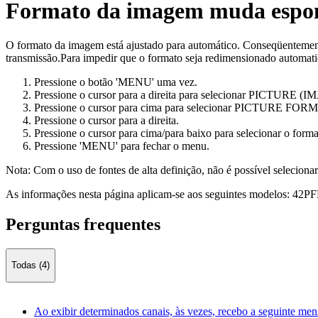
Formato da imagem muda espo
O formato da imagem está ajustado para automático. Conseqüenteme
transmissão.Para impedir que o formato seja redimensionado automat
Pressione o botão 'MENU' uma vez.
Pressione o cursor para a direita para selecionar PICTURE 
Pressione o cursor para cima para selecionar PICTURE 
Pressione o cursor para a direita.
Pressione o cursor para cima/para baixo para selecionar o for
Pressione 'MENU' para fechar o menu.
Nota: Com o uso de fontes de alta definição, não é possível selecion
As informações nesta página aplicam-se aos seguintes modelos:
42PF
Perguntas frequentes
Todas (4)
Ao exibir determinados canais, às vezes, recebo a seguinte men