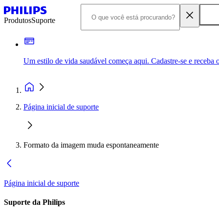
Produtos
Suporte
Um estilo de vida saudável começa aqui. Cadastre-se e receba o
Página inicial de suporte
Formato da imagem muda espontaneamente
Página inicial de suporte
Suporte da Philips