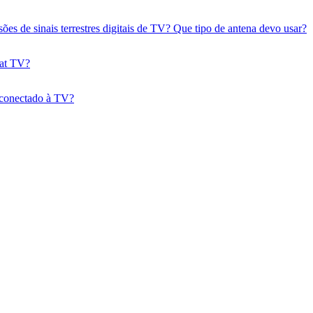
sões de sinais terrestres digitais de TV? Que tipo de antena devo usar?
lat TV?
 conectado à TV?