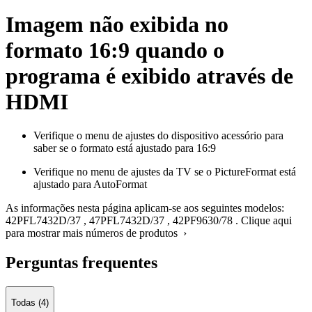
Imagem não exibida no
formato 16:9 quando o
programa é exibido através de
HDMI
Verifique o menu de ajustes do dispositivo acessório para
saber se o formato está ajustado para 16:9
Verifique no menu de ajustes da TV se o PictureFormat está
ajustado para AutoFormat
As informações nesta página aplicam-se aos seguintes modelos:
42PFL7432D/37
,
47PFL7432D/37
,
42PF9630/78
.
Clique aqui
para mostrar mais números de produtos ›
Perguntas frequentes
Todas (4)