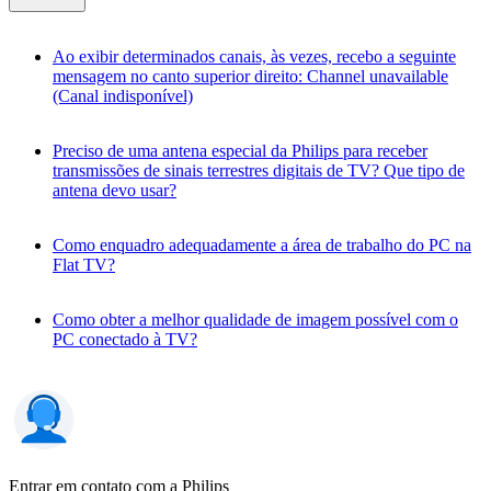
Ao exibir determinados canais, às vezes, recebo a seguinte
mensagem no canto superior direito: Channel unavailable
(Canal indisponível)
Preciso de uma antena especial da Philips para receber
transmissões de sinais terrestres digitais de TV? Que tipo de
antena devo usar?
Como enquadro adequadamente a área de trabalho do PC na
Flat TV?
Como obter a melhor qualidade de imagem possível com o
PC conectado à TV?
Entrar em contato com a Philips