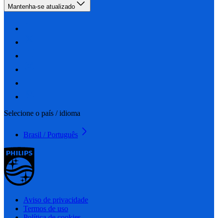
Mantenha-se atualizado
Selecione o país / idioma
Brasil / Português
Aviso de privacidade
Termos de uso
Política de cookies