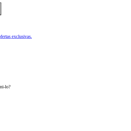
fertas exclusivas.
ni-lo?