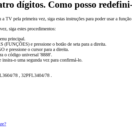
ro dígitos. Como posso redefini
 a TV pela primeira vez, siga estas instruções para poder usar a função 
 vez, siga estes procedimentos:
enu principal.
S (FUNÇÕES) e pressione o botão de seta para a direita.
e pressione o cursor para a direita.
 o código universal '8888'.
 e insira-o uma segunda vez para confirmá-lo.
L3604/78
,
32PFL3404/78
.
are?