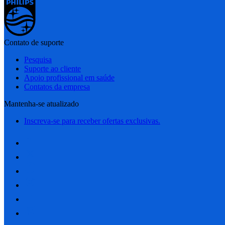
Contato de suporte
Pesquisa
Suporte ao cliente
Apoio profissional em saúde
Contatos da empresa
Mantenha-se atualizado
Inscreva-se para receber ofertas exclusivas.