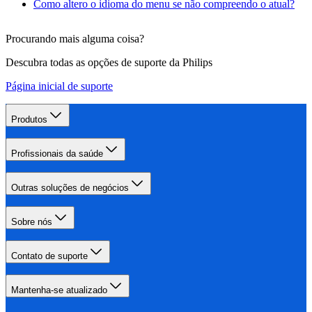
Como altero o idioma do menu se não compreendo o atual?
Procurando mais alguma coisa?
Descubra todas as opções de suporte da Philips
Página inicial de suporte
Produtos
Profissionais da saúde
Outras soluções de negócios
Sobre nós
Contato de suporte
Mantenha-se atualizado