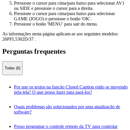
Pressione o cursor para cima/para baixo para selecionar AV1
ou SIDE e pressione o cursor para a direita.
Pressione o cursor para cima/para baixo para selecionar
GAME (JOGO) e pressione o botão 'OK'.
Pressione o botão 'MENU' para sair do menu.
As informações nesta página aplicam-se aos seguintes modelos:
26PFL5302D/37
.
Perguntas frequentes
Todas (6)
Por que os textos na função Closed Caption estão se movendo
pela tela? O que posso fazer para pará-los?
Quais problemas são solucionados por uma atualização de
software?
Posso programar o controle remoto da TV para controlar