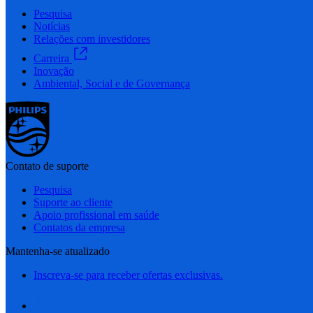
Pesquisa
Notícias
Relações com investidores
Carreira
Inovação
Ambiental, Social e de Governança
Contato de suporte
Pesquisa
Suporte ao cliente
Apoio profissional em saúde
Contatos da empresa
Mantenha-se atualizado
Inscreva-se para receber ofertas exclusivas.