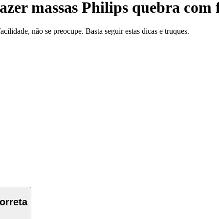
zer massas Philips quebra com f
cilidade, não se preocupe. Basta seguir estas dicas e truques.
orreta