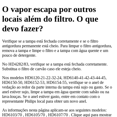
O vapor escapa por outros
locais além do filtro. O que
devo fazer?
Verifique se a tampa está fechada corretamente e se o filtro
antigordura permanente está cheio. Para limpar o filtro antigordura,
remova a tampa e limpe o filtro e a tampa com água quente e um
pouco de detergente.
No HD4282/83, verifique se a tampa está fechada corretamente.
Substitua o filtro de carvão caso ele esteja cheio.
Nos modelos HD6120-21-22-32-24, HD6140-41-42-43-44-45,
HD6150-50, HD6152-53, HD6154-55, verifique se o anel de
vedação ao redor da parte interna da tampa está sujo ou gasto. Se o
anel estiver sujo, limpe a tampa em água quente com sabão ou na
lava-louças. Se o anel estiver gasto, entre em contato com o
representante Philips local para obter um novo anel.
As informações nesta página aplicam-se aos seguintes modelos:
HD6103/70
,
HD6105/70
,
HD6107/70
.
Clique aqui para mostrar