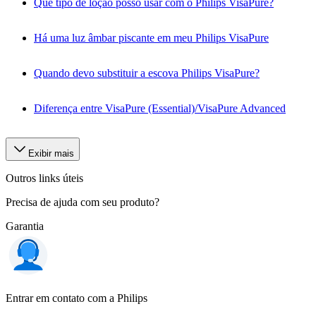
Que tipo de loção posso usar com o Philips VisaPure?
Há uma luz âmbar piscante em meu Philips VisaPure
Quando devo substituir a escova Philips VisaPure?
Diferença entre VisaPure (Essential)/VisaPure Advanced
Exibir mais
Outros links úteis
Precisa de ajuda com seu produto?
Garantia
Entrar em contato com a Philips