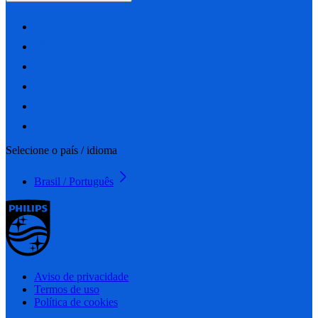
Selecione o país / idioma
Brasil / Português
Aviso de privacidade
Termos de uso
Política de cookies