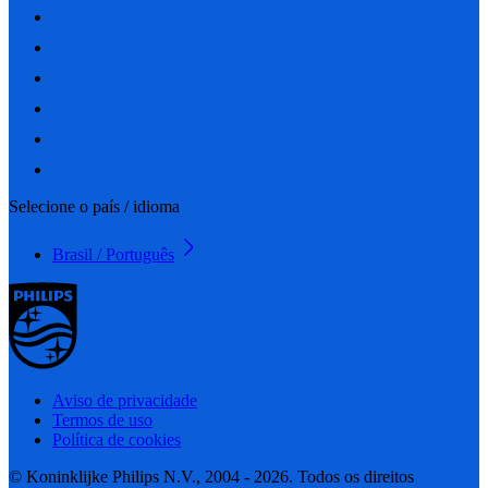
Selecione o país / idioma
Brasil / Português
Aviso de privacidade
Termos de uso
Política de cookies
© Koninklijke Philips N.V., 2004 - 2026. Todos os direitos