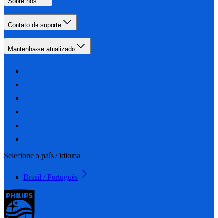
Sobre nós
Contato de suporte
Mantenha-se atualizado
Selecione o país / idioma
Brasil / Português