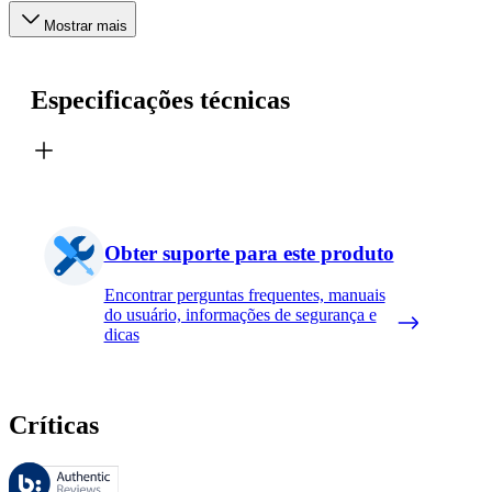
Mostrar mais
Especificações técnicas
Obter suporte para este produto
Encontrar perguntas frequentes, manuais
do usuário, informações de segurança e
dicas
Críticas
Essas avaliações são gerenciadas pelo Bazaarvoice e estão em confor