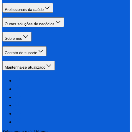
Profissionais da saúde
Outras soluções de negócios
Sobre nós
Contato de suporte
Mantenha-se atualizado
Selecione o país / idioma