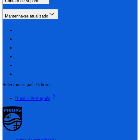
Contato de suporte
Mantenha-se atualizado
Selecione o país / idioma
Brasil / Português