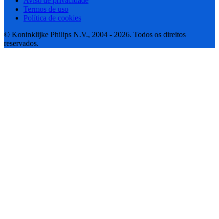
Aviso de privacidade
Termos de uso
Política de cookies
© Koninklijke Philips N.V., 2004 - 2026. Todos os direitos
reservados.