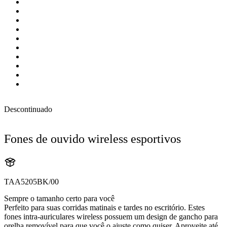
Descontinuado
Fones de ouvido wireless esportivos
TAA5205BK/00
Sempre o tamanho certo para você
Perfeito para suas corridas matinais e tardes no escritório. Estes
fones intra-auriculares wireless possuem um design de gancho para
orelha removível para que você o ajuste como quiser. Aproveite até