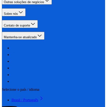
Outras soluções de negócios
Sobre nós
Contato de suporte
Mantenha-se atualizado
Selecione o país / idioma
Brasil / Português