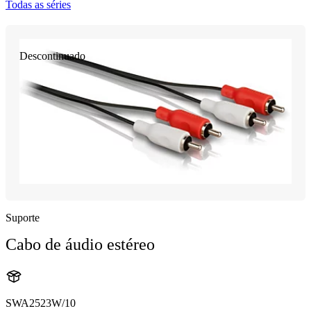
Todas as séries
Descontinuado
Suporte
Cabo de áudio estéreo
SWA2523W/10