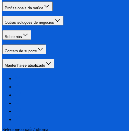
Profissionais da saúde
Outras soluções de negócios
Sobre nós
Contato de suporte
Mantenha-se atualizado
Selecione o país / idioma