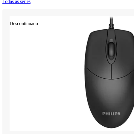
Todas as séries
Descontinuado