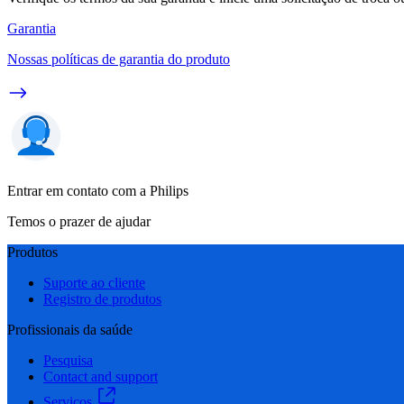
Garantia
Nossas políticas de garantia do produto
Entrar em contato com a Philips
Temos o prazer de ajudar
Produtos
Suporte ao cliente
Registro de produtos
Profissionais da saúde
Pesquisa
Contact and support
Serviços