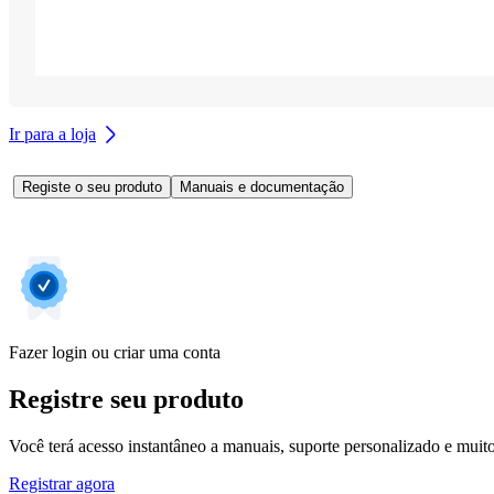
Ir para a loja
Registe o seu produto
Manuais e documentação
Fazer login ou criar uma conta
Registre seu produto
Você terá acesso instantâneo a manuais, suporte personalizado e muito 
Registrar agora