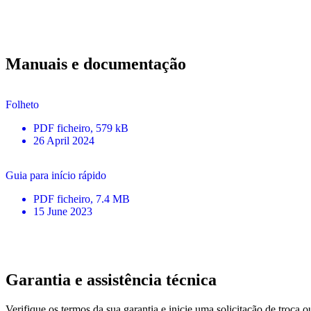
Manuais e documentação
Folheto
PDF
ficheiro
, 579 kB
26 April 2024
Guia para início rápido
PDF
ficheiro
, 7.4 MB
15 June 2023
Garantia e assistência técnica
Verifique os termos da sua garantia e inicie uma solicitação de troca 