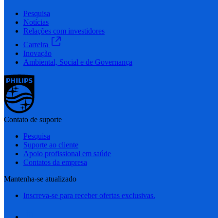
Pesquisa
Notícias
Relações com investidores
Carreira
Inovação
Ambiental, Social e de Governança
Contato de suporte
Pesquisa
Suporte ao cliente
Apoio profissional em saúde
Contatos da empresa
Mantenha-se atualizado
Inscreva-se para receber ofertas exclusivas.