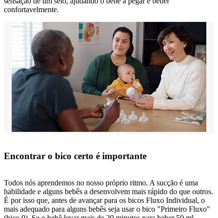
sensação de um seio, ajudando o bebê a pegar e beber
confortavelmente.
Encontrar o bico certo é importante
Todos nós aprendemos no nosso próprio ritmo. A sucção é uma
habilidade e alguns bebês a desenvolvem mais rápido do que outros.
É por isso que, antes de avançar para os bicos Fluxo Individual, o
mais adequado para alguns bebês seja usar o bico "Primeiro Fluxo"
(bico 0). Se o bebê levar mais de 20 minutos para beber 50 ml