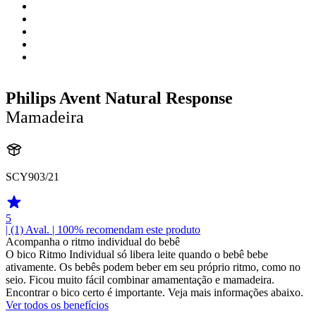
Philips Avent Natural Response
Mamadeira
SCY903/21
5
| (1)
Aval.
| 100% recomendam este produto
Acompanha o ritmo individual do bebê
O bico Ritmo Individual só libera leite quando o bebê bebe
ativamente. Os bebês podem beber em seu próprio ritmo, como no
seio. Ficou muito fácil combinar amamentação e mamadeira.
Encontrar o bico certo é importante. Veja mais informações abaixo.
Ver todos os benefícios