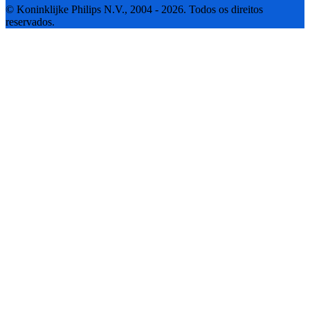
© Koninklijke Philips N.V., 2004 - 2026. Todos os direitos
reservados.