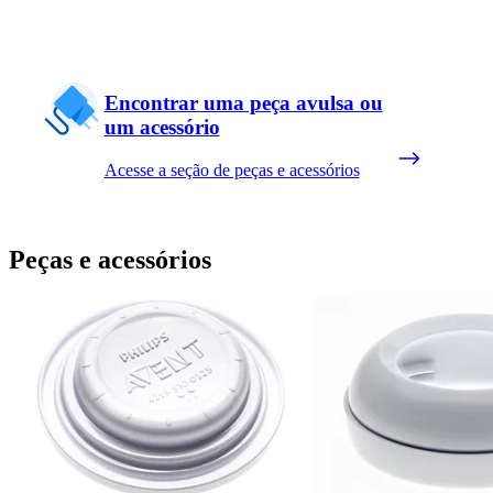
Encontrar uma peça avulsa ou
um acessório
Acesse a seção de peças e acessórios
Peças e acessórios