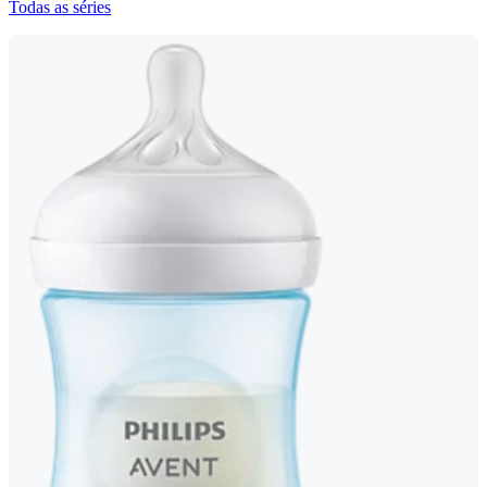
Todas as séries