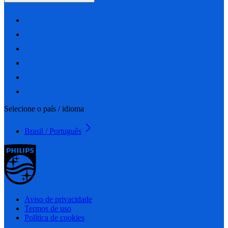
Selecione o país / idioma
Brasil / Português
Aviso de privacidade
Termos de uso
Política de cookies