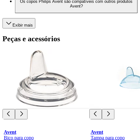
Os copos Philips Avent são compatíveis com outros produtos
Avent?
Exibir mais
Peças e acessórios
Avent
Avent
Bico para copo
Tampa para copo