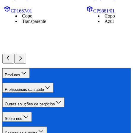
CP1667/01
CP9881/01
Copo
Copo
Transparente
Azul
Produtos
Profissionais da saúde
Outras soluções de negócios
Sobre nós