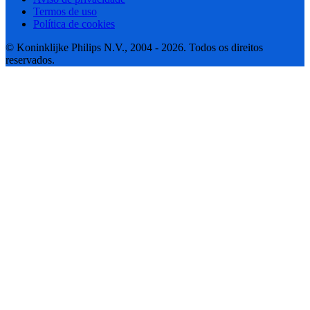
Termos de uso
Política de cookies
© Koninklijke Philips N.V., 2004 - 2026. Todos os direitos
reservados.