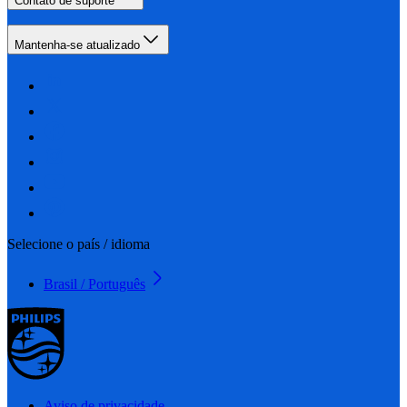
Contato de suporte
Mantenha-se atualizado
Selecione o país / idioma
Brasil / Português
Aviso de privacidade