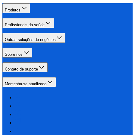
Produtos
Profissionais da saúde
Outras soluções de negócios
Sobre nós
Contato de suporte
Mantenha-se atualizado