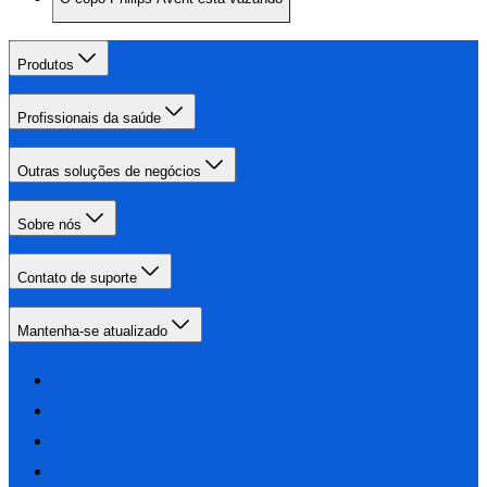
Produtos
Profissionais da saúde
Outras soluções de negócios
Sobre nós
Contato de suporte
Mantenha-se atualizado