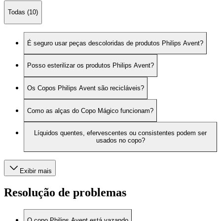
Todas (10)
É seguro usar peças descoloridas de produtos Philips Avent?
Posso esterilizar os produtos Philips Avent?
Os Copos Philips Avent são recicláveis?
Como as alças do Copo Mágico funcionam?
Líquidos quentes, efervescentes ou consistentes podem ser
usados no copo?
Exibir mais
Resolução de problemas
O copo Philips Avent está vazando