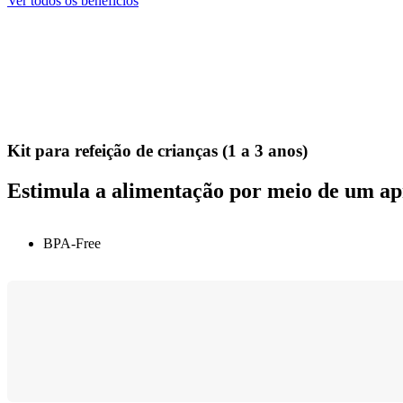
Ver todos os benefícios
Kit para refeição de crianças (1 a 3 anos)
Estimula a alimentação por meio de um ap
BPA-Free