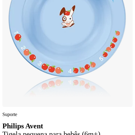
Suporte
Philips Avent
Tigela pequena para bebês (6m+)