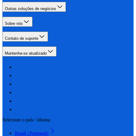
Outras soluções de negócios
Sobre nós
Contato de suporte
Mantenha-se atualizado
Selecione o país / idioma
Brasil / Português