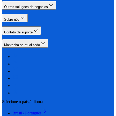
Outras soluções de negócios
Sobre nós
Contato de suporte
Mantenha-se atualizado
Selecione o país / idioma
Brasil / Português