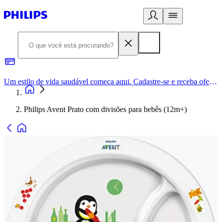
Um estilo de vida saudável começa aqui. Cadastre-se e receba ofertas exclusivas.
Philips Avent Prato com divisões para bebês (12m+)