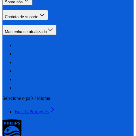
Sobre nós
Contato de suporte
Mantenha-se atualizado
Selecione o país / idioma
Brasil / Português