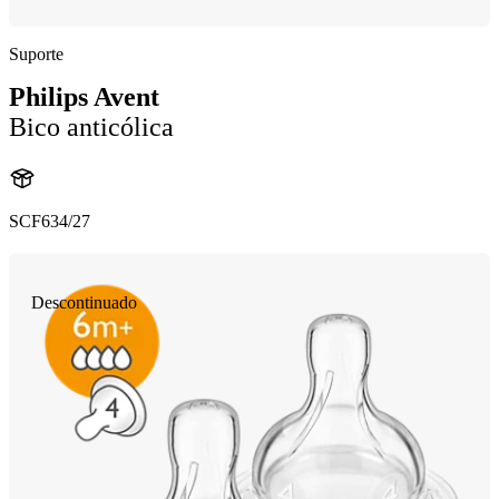
Suporte
Philips Avent
Bico anticólica
SCF634/27
Descontinuado