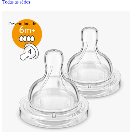
Todas as séries
Descontinuado