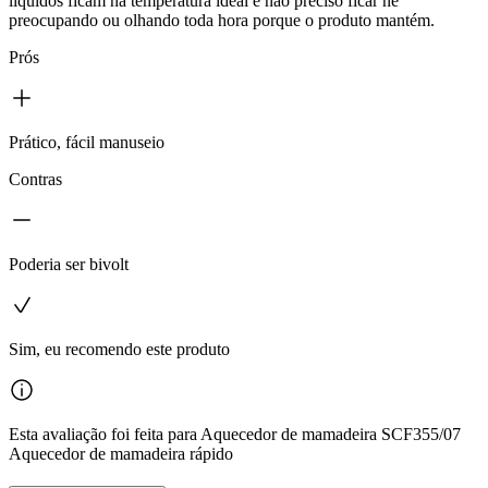
líquidos ficam na temperatura ideal e não preciso ficar né
preocupando ou olhando toda hora porque o produto mantém.
Prós
Prático, fácil manuseio
Contras
Poderia ser bivolt
Sim, eu recomendo este produto
Esta avaliação foi feita para Aquecedor de mamadeira SCF355/07
Aquecedor de mamadeira rápido