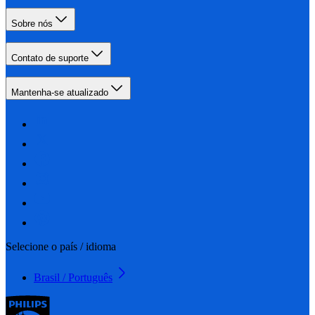
Sobre nós
Contato de suporte
Mantenha-se atualizado
Selecione o país / idioma
Brasil / Português