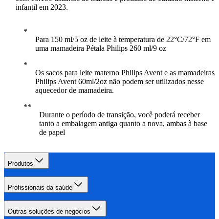
infantil em 2023.
Para 150 ml/5 oz de leite à temperatura de 22°C/72°F em
uma mamadeira Pétala Philips 260 ml/9 oz
Os sacos para leite materno Philips Avent e as mamadeiras
Philips Avent 60ml/2oz não podem ser utilizados nesse
aquecedor de mamadeira.
Durante o período de transição, você poderá receber
tanto a embalagem antiga quanto a nova, ambas à base
de papel
Produtos
Profissionais da saúde
Outras soluções de negócios