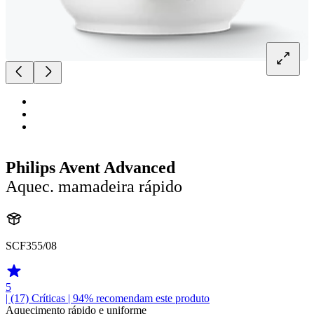
Philips Avent Advanced
Aquec. mamadeira rápido
SCF355/08
5
| (17)
Críticas
| 94% recomendam este produto
Aquecimento rápido e uniforme