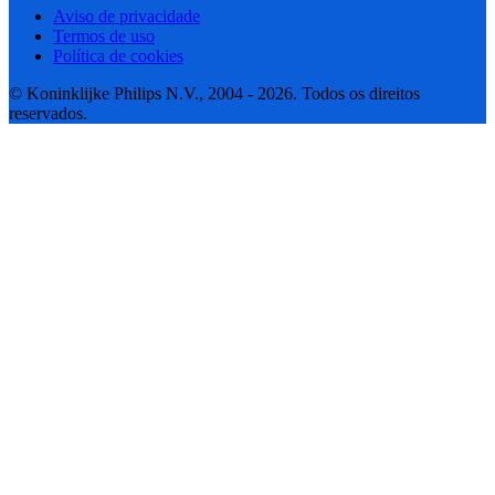
Aviso de privacidade
Termos de uso
Política de cookies
© Koninklijke Philips N.V., 2004 - 2026. Todos os direitos
reservados.