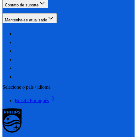
Contato de suporte
Mantenha-se atualizado
Selecione o país / idioma
Brasil / Português