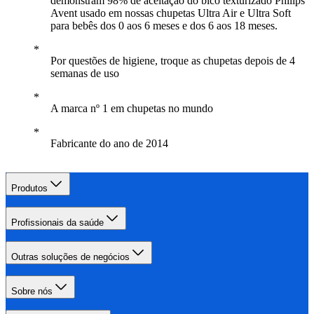
demonstram 98% de aceitação do bico texturizado Philips
Avent usado em nossas chupetas Ultra Air e Ultra Soft
para bebês dos 0 aos 6 meses e dos 6 aos 18 meses.
Por questões de higiene, troque as chupetas depois de 4
semanas de uso
A marca nº 1 em chupetas no mundo
Fabricante do ano de 2014
Produtos
Profissionais da saúde
Outras soluções de negócios
Sobre nós