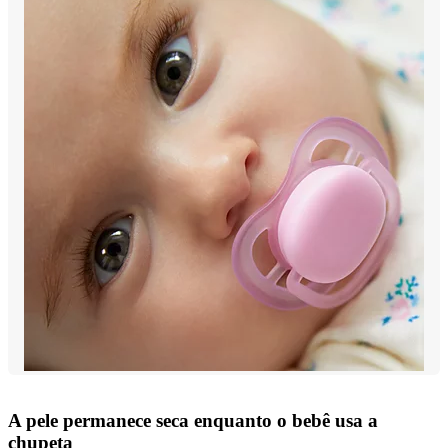
A pele permanece seca enquanto o bebê usa a
chupeta