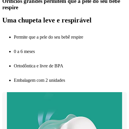
Orifícios grandes permitem que a pele do seu bebê
respire
Uma chupeta leve e respirável
Permite que a pele do seu bebê respire
0 a 6 meses
Ortodôntica e livre de BPA
Embalagem com 2 unidades