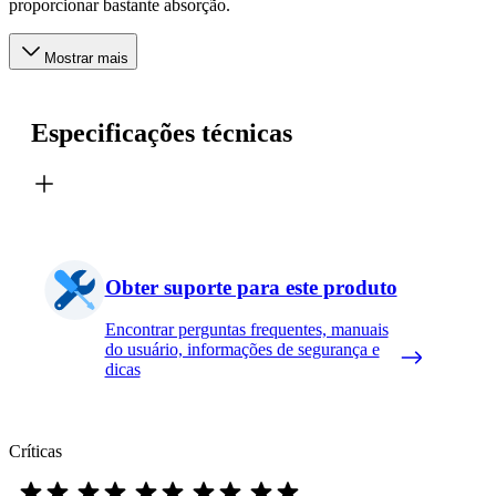
proporcionar bastante absorção.
Mostrar mais
Especificações técnicas
Obter suporte para este produto
Encontrar perguntas frequentes, manuais
do usuário, informações de segurança e
dicas
Críticas