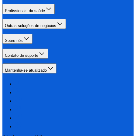
Profissionais da saúde
Outras soluções de negócios
Sobre nós
Contato de suporte
Mantenha-se atualizado