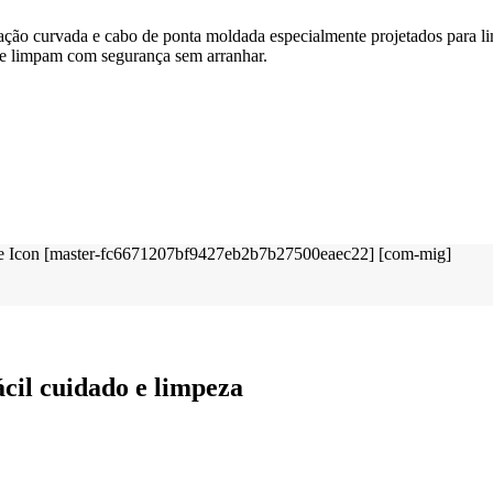
ão curvada e cabo de ponta moldada especialmente projetados para lim
de limpam com segurança sem arranhar.
cil cuidado e limpeza