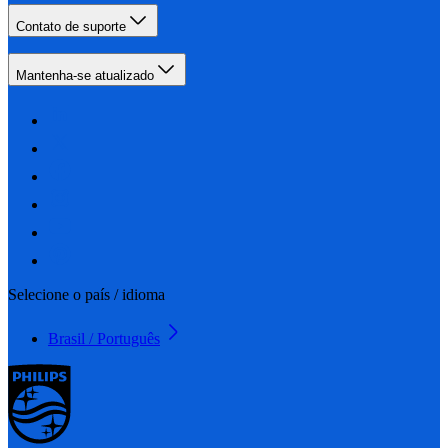
Contato de suporte
Mantenha-se atualizado
Selecione o país / idioma
Brasil / Português