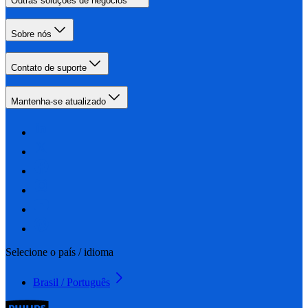
Outras soluções de negócios
Sobre nós
Contato de suporte
Mantenha-se atualizado
Selecione o país / idioma
Brasil / Português