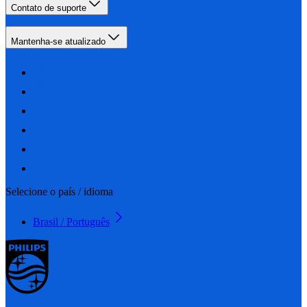
Contato de suporte
Mantenha-se atualizado
Selecione o país / idioma
Brasil / Português