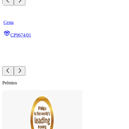
Cesta
CP9674/01
Prémios