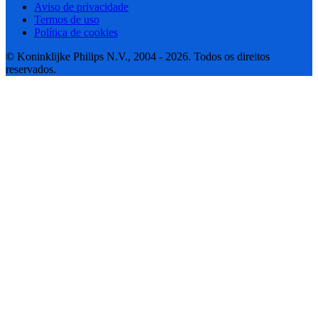
Aviso de privacidade
Termos de uso
Política de cookies
© Koninklijke Philips N.V., 2004 - 2026. Todos os direitos
reservados.