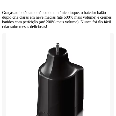
Graças ao botão automático de um único toque, o batedor balão
duplo cria claras em neve macias (até 600% mais volume) e cremes
batidos com perfeição (até 200% mais volume). Nunca foi tão fácil
criar sobremesas deliciosas!