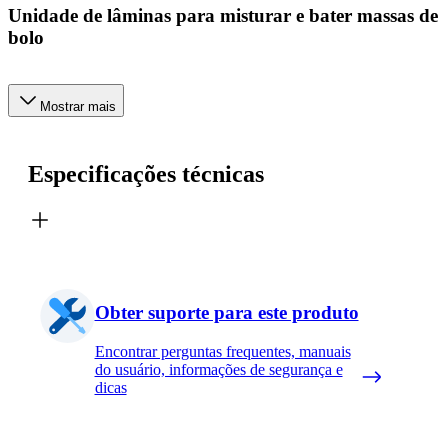
Unidade de lâminas para misturar e bater massas de
bolo
Mostrar mais
Especificações técnicas
Obter suporte para este produto
Encontrar perguntas frequentes, manuais
do usuário, informações de segurança e
dicas