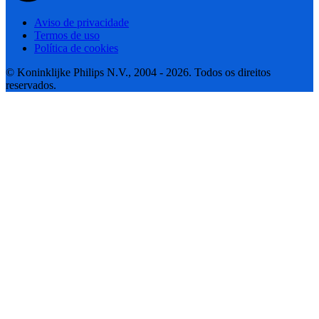
Aviso de privacidade
Termos de uso
Política de cookies
© Koninklijke Philips N.V., 2004 - 2026. Todos os direitos
reservados.