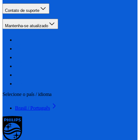
Contato de suporte
Mantenha-se atualizado
Selecione o país / idioma
Brasil / Português