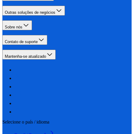
Outras soluções de negócios
Sobre nós
Contato de suporte
Mantenha-se atualizado
Selecione o país / idioma