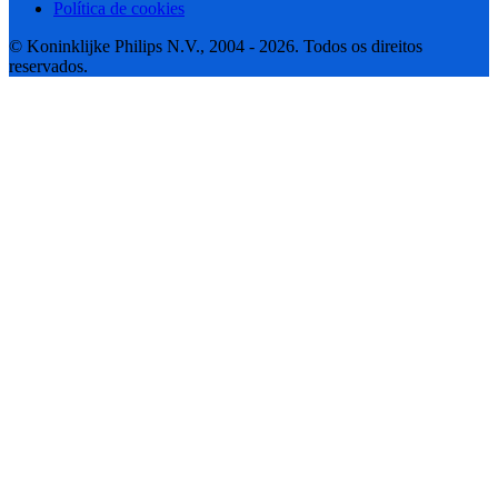
Política de cookies
© Koninklijke Philips N.V., 2004 - 2026. Todos os direitos
reservados.