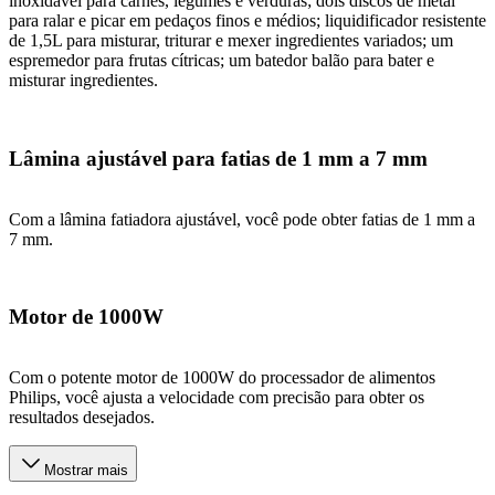
inoxidável para carnes, legumes e verduras; dois discos de metal
para ralar e picar em pedaços finos e médios; liquidificador resistente
de 1,5L para misturar, triturar e mexer ingredientes variados; um
espremedor para frutas cítricas; um batedor balão para bater e
misturar ingredientes.
Lâmina ajustável para fatias de 1 mm a 7 mm
Com a lâmina fatiadora ajustável, você pode obter fatias de 1 mm a
7 mm.
Motor de 1000W
Com o potente motor de 1000W do processador de alimentos
Philips, você ajusta a velocidade com precisão para obter os
resultados desejados.
Mostrar mais