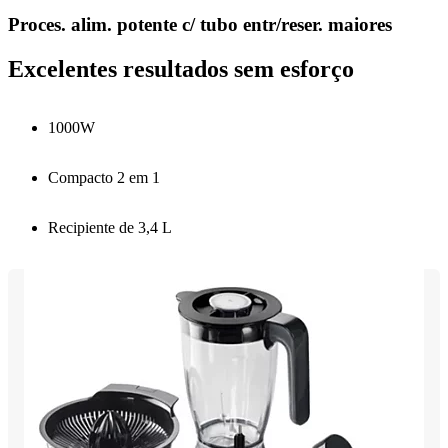
Proces. alim. potente c/ tubo entr/reser. maiores
Excelentes resultados sem esforço
1000W
Compacto 2 em 1
Recipiente de 3,4 L