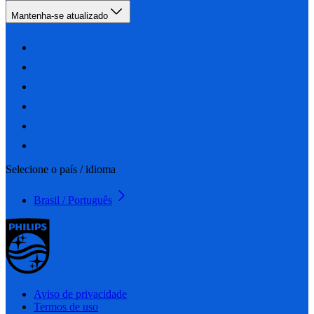
Mantenha-se atualizado
Selecione o país / idioma
Brasil / Português
Aviso de privacidade
Termos de uso