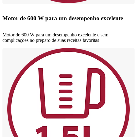
Motor de 600 W para um desempenho excelente
Motor de 600 W para um desempenho excelente e sem
complicações no preparo de suas receitas favoritas