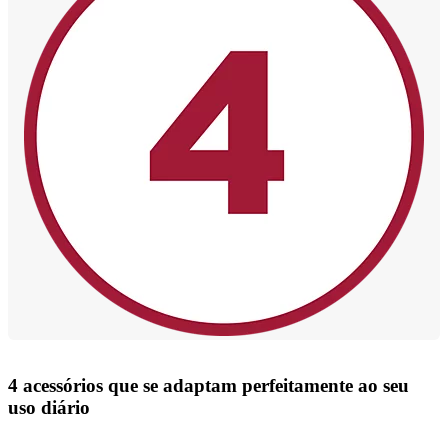
4 acessórios que se adaptam perfeitamente ao seu
uso diário