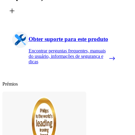
Obter suporte para este produto
Encontrar perguntas frequentes, manuais
do usuário, informações de segurança e
dicas
Prémios